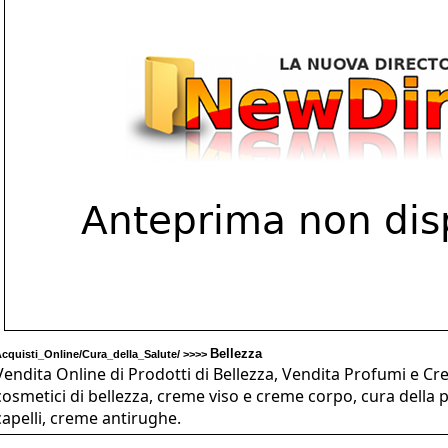
Bellezza
cquisti_Online/Cura_della_Salute/ >>>>
Vendita Online di Prodotti di Bellezza, Vendita Profumi e Cr
cosmetici di bellezza, creme viso e creme corpo, cura della p
capelli, creme antirughe.