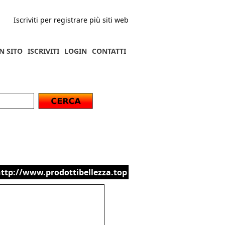
Iscriviti per registrare più siti web
N SITO
ISCRIVITI
LOGIN
CONTATTI
ttp://www.prodottibellezza.top