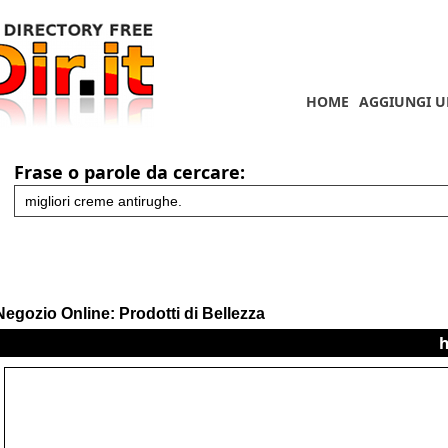
HOME
AGGIUNGI U
Frase o parole da cercare:
Negozio Online: Prodotti di Bellezza
h