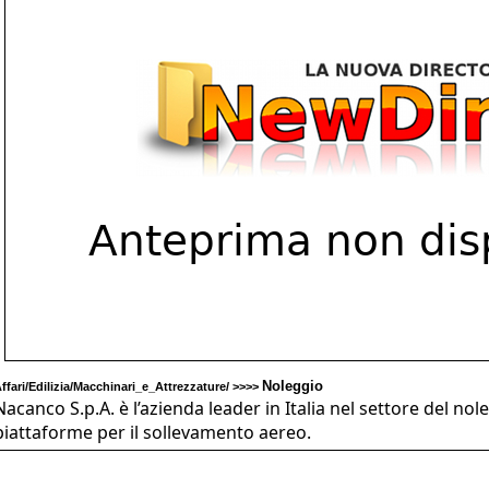
Noleggio
ffari/Edilizia/Macchinari_e_Attrezzature/ >>>>
Nacanco S.p.A. è l’azienda leader in Italia nel settore del nol
piattaforme per il sollevamento aereo.