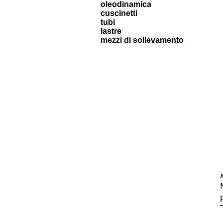
oleodinamica
cuscinetti
tubi
lastre
mezzi di sollevamento
A