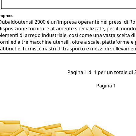
Imprese
Dubaldoutensili2000 è un'impresa operante nei pressi di Ro
disposizione forniture altamente specializzate, per il mondo 
elementi di arredo industriale, così come una vasta scelta di 
torni ed altre macchine utensili, oltre a scale, piattaforme e p
fabbriche, fornisce nastri di trasporto e mezzi di sollevamen
Pagina 1 di 1 per un totale di 2
Pagina 1