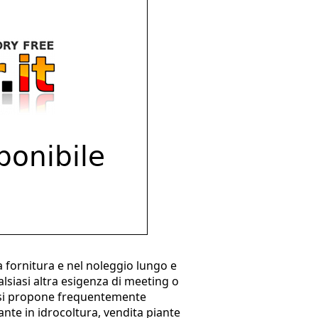
a fornitura e nel noleggio lungo e
alsiasi altra esigenza di meeting o
o e si propone frequentemente
piante in idrocoltura, vendita piante