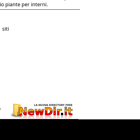
io piante per interni.
 siti