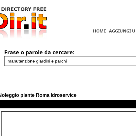
HOME
AGGIUNGI U
Frase o parole da cercare:
Noleggio piante Roma Idroservice