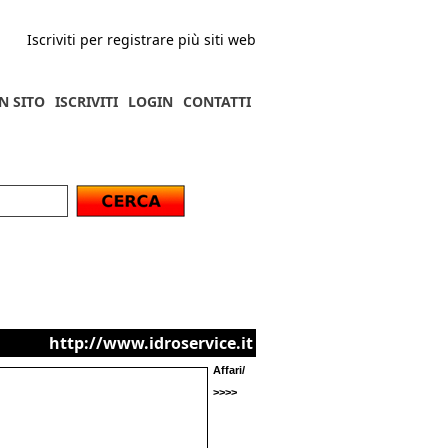
Iscriviti per registrare più siti web
N SITO
ISCRIVITI
LOGIN
CONTATTI
http://www.idroservice.it
Affari/
>>>>