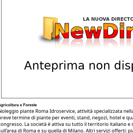
Agricoltura e Foreste
Noleggio piante Roma Idroservice, attività specializzata nell
breve termine di piante per eventi, stand, negozi, hotel e qu
congresso. La società è attiva su tutto il territorio italian
sull’area di Roma e su quella di Milano. Altri servizi offerti: 