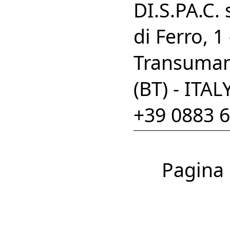
DI.S.PA.C. 
di Ferro, 1
Transumanz
(BT) - ITAL
+39 0883 
Pagina 1