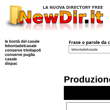
le bontà del casale
Frase o parole da 
lebontadelcasale
conserve trinitapoli
conserve puglia
casale
dispac
Produzione