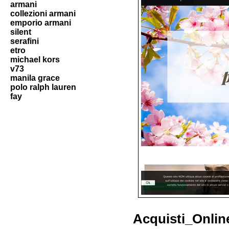
armani
collezioni armani
emporio armani
silent
serafini
etro
michael kors
v73
manila grace
polo ralph lauren
fay
Acquisti_Onlin