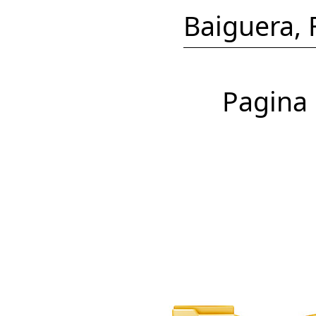
Baiguera, F
Pagina 1