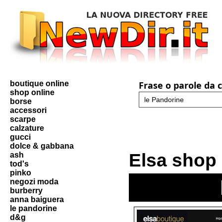
boutique online
Frase o parole da 
shop online
borse
accessori
scarpe
calzature
gucci
dolce & gabbana
Elsa shop
ash
tod's
pinko
negozi moda
burberry
anna baiguera
le pandorine
d&g