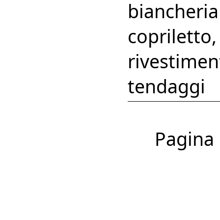
biancheria 
copriletto,
rivestiment
tendaggi
Pagina 1