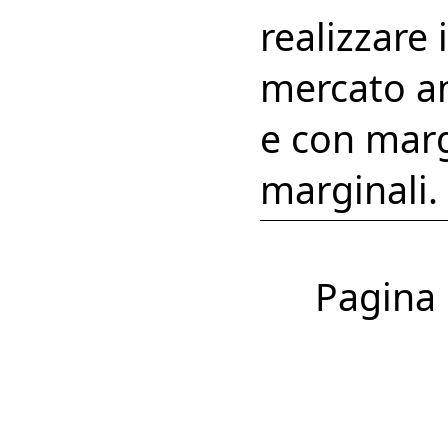
realizzare
mercato a
e con marg
marginali.
Pagina 1