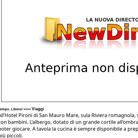
Viaggi
Tempo_Libero/ >>>>
All’Hotel Pironi di San Mauro Mare, sula Riviera romagnola, so
con bambini. L’albergo, dotato di un grande cortile all’ombra,
poter giocare. A tavola la cucina è sempre disponibile a pre
più piccoli.