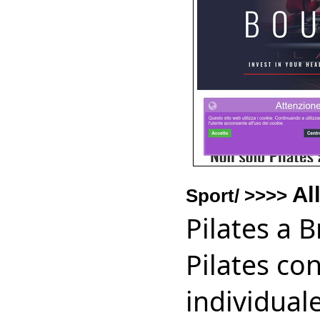
Al
Sport/ >>>>
Pilates a B
Pilates co
individual