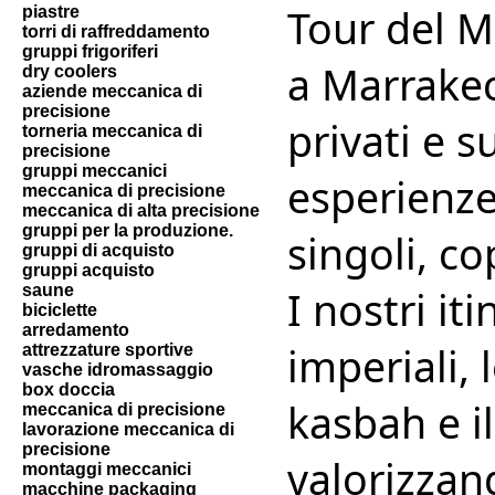
Tour del M
piastre
torri di raffreddamento
gruppi frigoriferi
a Marrakec
dry coolers
aziende meccanica di
precisione
privati e 
torneria meccanica di
precisione
gruppi meccanici
esperienze
meccanica di precisione
meccanica di alta precisione
gruppi per la produzione.
singoli, co
gruppi di acquisto
gruppi acquisto
saune
I nostri it
biciclette
arredamento
imperiali, 
attrezzature sportive
vasche idromassaggio
box doccia
kasbah e i
meccanica di precisione
lavorazione meccanica di
precisione
valorizzan
montaggi meccanici
macchine packaging