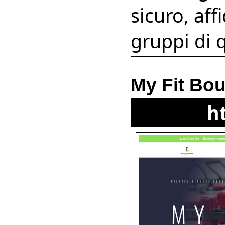
sicuro, af
gruppi di 
My Fit Bou
h