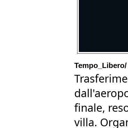
Tempo_Libero/
Trasferime
dall'aerop
finale, re
villa. Org