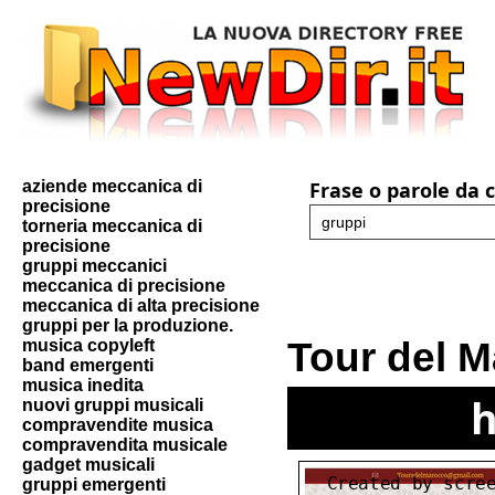
aziende meccanica di
Frase o parole da 
precisione
torneria meccanica di
precisione
gruppi meccanici
meccanica di precisione
meccanica di alta precisione
gruppi per la produzione.
Tour del 
musica copyleft
band emergenti
musica inedita
h
nuovi gruppi musicali
compravendite musica
compravendita musicale
gadget musicali
gruppi emergenti