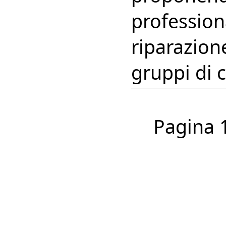
profession
riparazion
gruppi di 
Pagina 1