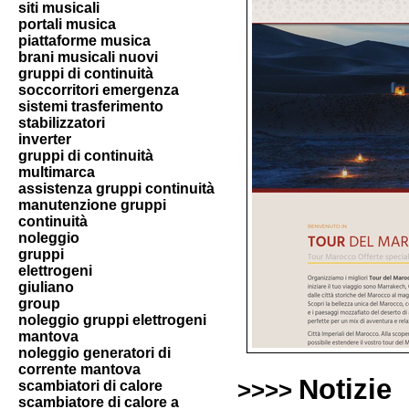
siti musicali
portali musica
piattaforme musica
brani musicali nuovi
gruppi di continuità
soccorritori emergenza
sistemi trasferimento
stabilizzatori
inverter
gruppi di continuità
multimarca
assistenza gruppi continuità
manutenzione gruppi
continuità
noleggio
gruppi
elettrogeni
giuliano
group
noleggio gruppi elettrogeni
mantova
noleggio generatori di
corrente mantova
Notizie
scambiatori di calore
>>>>
scambiatore di calore a