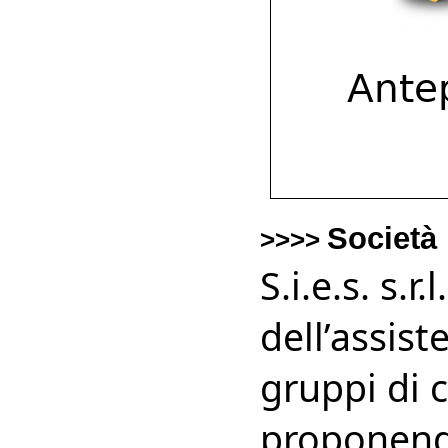
Società
>>>>
S.i.e.s. s.
dell’assis
gruppi di 
proponendo