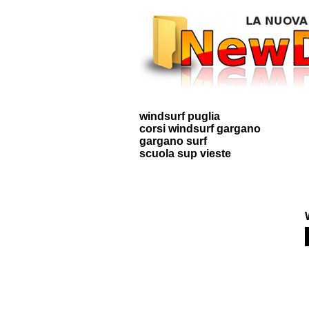
windsurf puglia
corsi windsurf gargano
gargano surf
scuola sup vieste