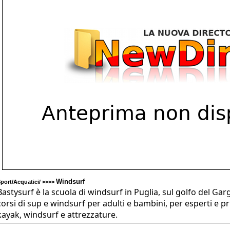
Windsurf
port/Acquatici/ >>>>
Bastysurf è la scuola di windsurf in Puglia, sul golfo del Gar
corsi di sup e windsurf per adulti e bambini, per esperti e pr
kayak, windsurf e attrezzature.