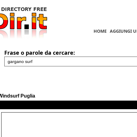
HOME
AGGIUNGI U
Frase o parole da cercare:
Windsurf Puglia