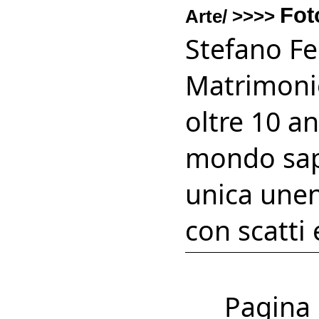
Fot
Arte/ >>>>
Stefano Fe
Matrimonio
oltre 10 an
mondo sapr
unica unen
con scatti 
Pagina 1