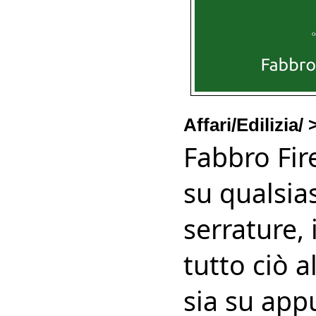
Affari/Edilizia/
Fabbro Fir
su qualsia
serrature, 
tutto ciò a
sia su app