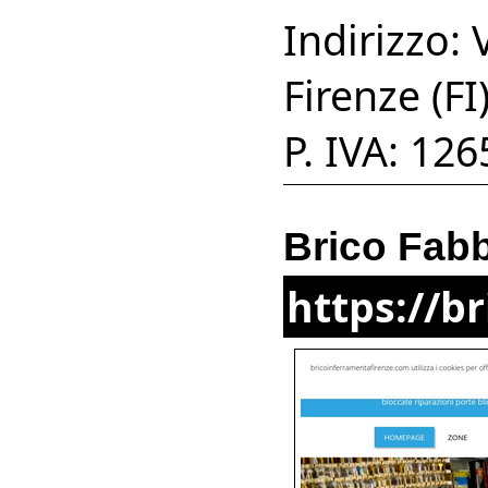
Indirizzo:
Firenze (F
P. IVA: 12
Brico Fabb
https://b