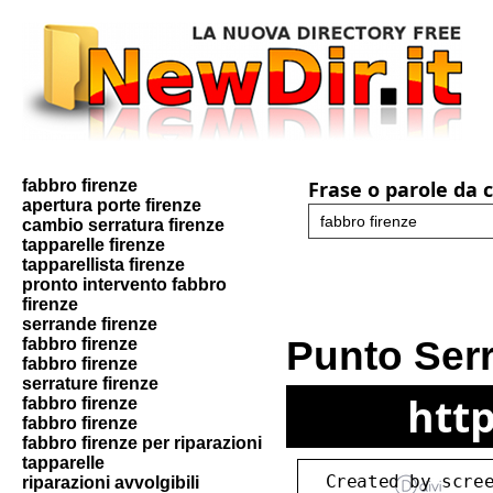
fabbro firenze
Frase o parole da 
apertura porte firenze
cambio serratura firenze
tapparelle firenze
tapparellista firenze
pronto intervento fabbro
firenze
serrande firenze
Punto Serr
fabbro firenze
fabbro firenze
serrature firenze
http
fabbro firenze
fabbro firenze
fabbro firenze per riparazioni
tapparelle
riparazioni avvolgibili