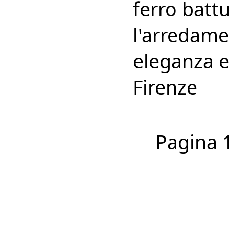
ferro battu
l'arredame
eleganza e
Firenze
Pagina 1