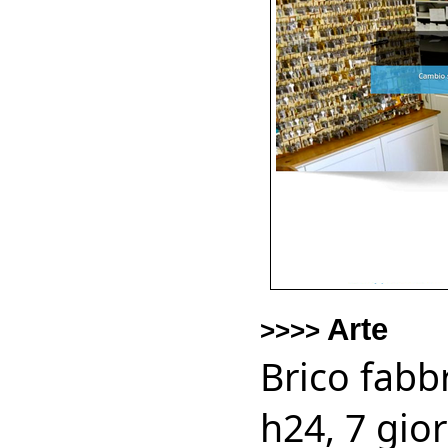
Arte
>>>>
Brico fabbr
h24, 7 gio