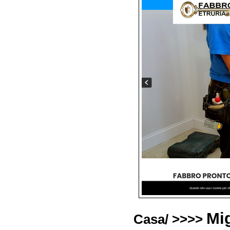
Mi
Casa/ >>>>