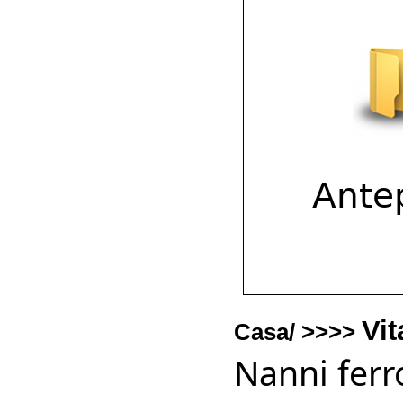
Vi
Casa/ >>>>
Nanni ferro