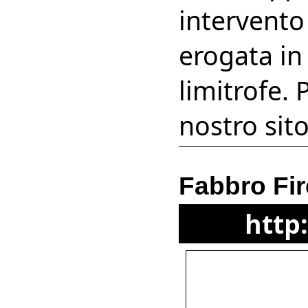
intervento
erogata in 
limitrofe. 
nostro sito
Fabbro Fi
http