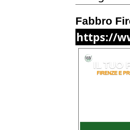
Fabbro Fi
https://w