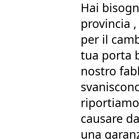
Hai bisogn
provincia 
per il camb
tua porta 
nostro fab
svaniscono
riportiamo
causare dan
una garanz