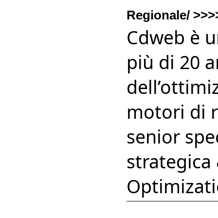
Regionale/ >>
Cdweb è u
più di 20 
dell’ottimi
motori di 
senior spe
strategica
Optimizati