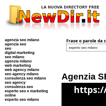
agenzia seo milano
Frase o parole da 
agenzia seo
seo
digital marketing
seo milano
agenzia milano
web marketing
web agency milano
Agenzia S
seo agency milano
consulenza seo milano
seo agency
https:
consulenza seo
esperto seo e marketing
online
esperto seo milano