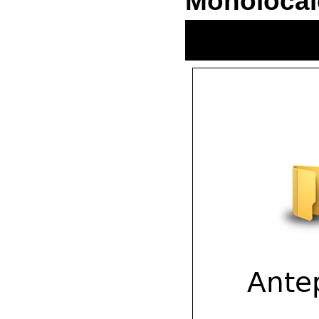
Monoloca