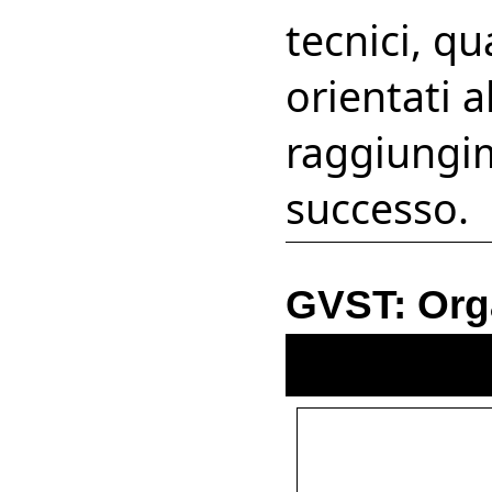
tecnici, qu
orientati al
raggiungi
successo.
GVST: Orga