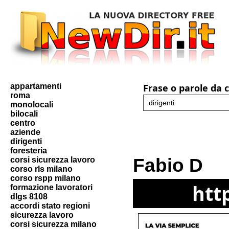
appartamenti
Frase o parole da 
roma
monolocali
bilocali
centro
aziende
dirigenti
foresteria
Fabio D
corsi sicurezza lavoro
corso rls milano
corso rspp milano
htt
formazione lavoratori
dlgs 8108
accordi stato regioni
sicurezza lavoro
corsi sicurezza milano