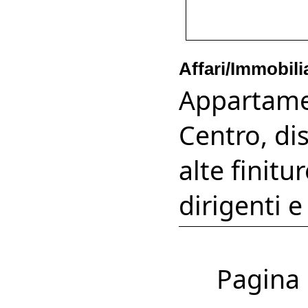
Affari/Immobili
Appartame
Centro, dis
alte finitu
dirigenti e
Pagina 1