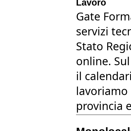
Lavoro
Gate Forma
servizi tec
Stato Regi
online. Sul
il calendar
lavoriamo 
provincia 