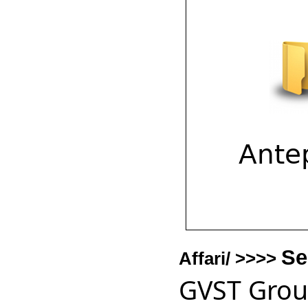
Se
Affari/ >>>>
GVST Group