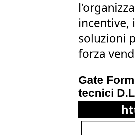
l’organizz
incentive, 
soluzioni p
forza vend
Gate Forma
tecnici D.
ht