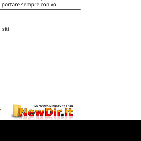
i portare sempre con voi.
 siti