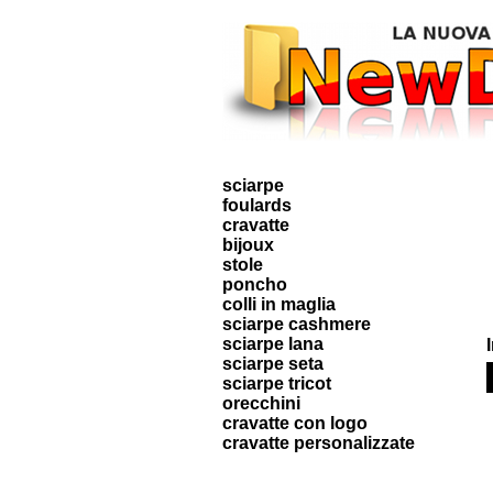
sciarpe
foulards
cravatte
bijoux
stole
poncho
colli in maglia
sciarpe cashmere
sciarpe lana
sciarpe seta
sciarpe tricot
orecchini
cravatte con logo
cravatte personalizzate