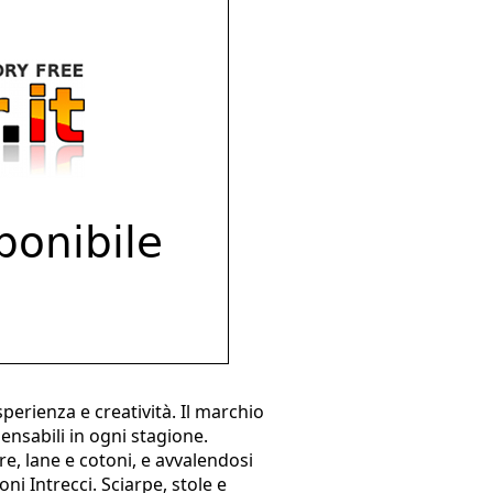
sperienza e creatività. Il marchio
ensabili in ogni stagione.
e, lane e cotoni, e avvalendosi
ni Intrecci. Sciarpe, stole e