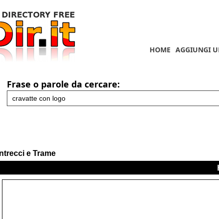
HOME
AGGIUNGI U
Frase o parole da cercare:
Intrecci e Trame