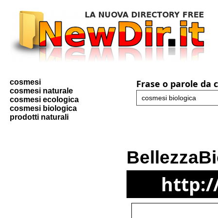
cosmesi
Frase o parole da 
cosmesi naturale
cosmesi ecologica
cosmesi biologica
prodotti naturali
BellezzaB
http: