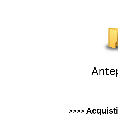
Acquist
>>>>