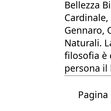
Bellezza B
Cardinale, 
Gennaro, O
Naturali. 
filosofia è
persona il
Pagina 1