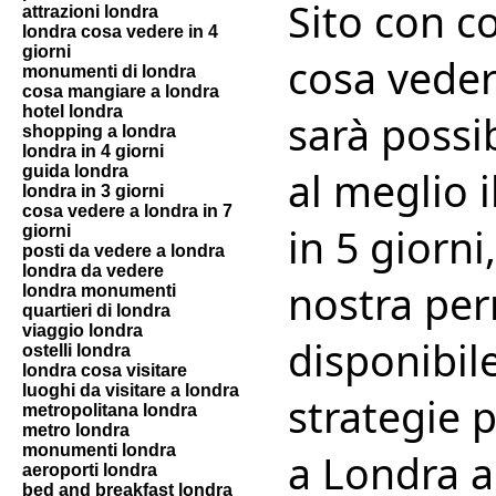
Sito con co
attrazioni londra
londra cosa vedere in 4
giorni
cosa veder
monumenti di londra
cosa mangiare a londra
hotel londra
sarà possi
shopping a londra
londra in 4 giorni
guida londra
al meglio i
londra in 3 giorni
cosa vedere a londra in 7
in 5 giorni
giorni
posti da vedere a londra
londra da vedere
nostra per
londra monumenti
quartieri di londra
viaggio londra
disponibil
ostelli londra
londra cosa visitare
luoghi da visitare a londra
strategie 
metropolitana londra
metro londra
monumenti londra
a Londra a 
aeroporti londra
bed and breakfast londra