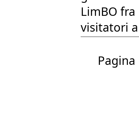
LimBO fra 
visitatori 
Pagina 1