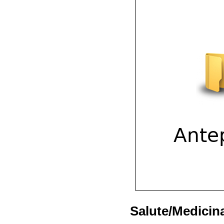
Salute/Medicin