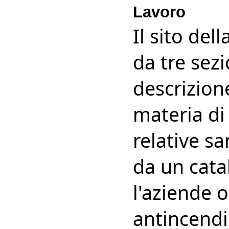
Lavoro
Il sito del
da tre sezi
descrizione
materia di 
relative s
da un catal
l'aziende 
antincendi