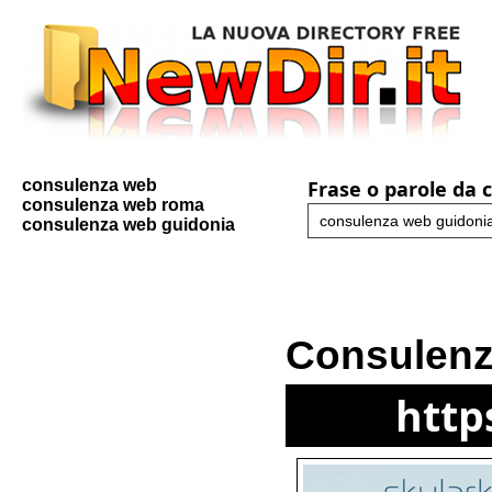
consulenza web
Frase o parole da 
consulenza web roma
consulenza web guidonia
Consulen
http