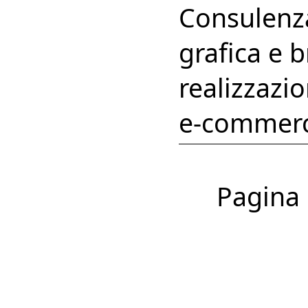
Consulenza
grafica e 
realizzazion
e-commerc
Pagina 1