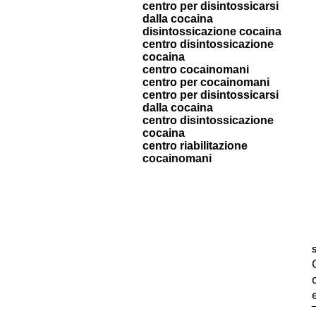
centro per disintossicarsi
dalla cocaina
disintossicazione cocaina
centro disintossicazione
cocaina
centro cocainomani
centro per cocainomani
centro per disintossicarsi
dalla cocaina
centro disintossicazione
cocaina
centro riabilitazione
cocainomani
S