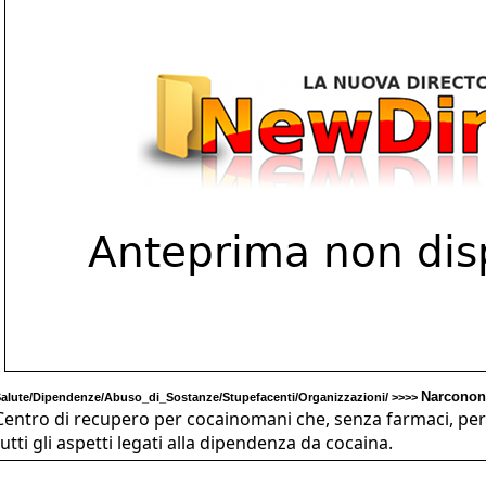
Narconon
alute/Dipendenze/Abuso_di_Sostanze/Stupefacenti/Organizzazioni/ >>>>
Centro di recupero per cocainomani che, senza farmaci, pe
tutti gli aspetti legati alla dipendenza da cocaina.