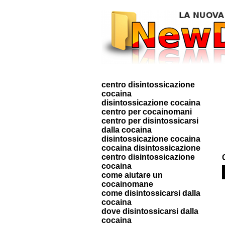
centro disintossicazione
cocaina
disintossicazione cocaina
centro per cocainomani
centro per disintossicarsi
dalla cocaina
disintossicazione cocaina
cocaina disintossicazione
centro disintossicazione
cocaina
come aiutare un
cocainomane
come disintossicarsi dalla
cocaina
dove disintossicarsi dalla
cocaina