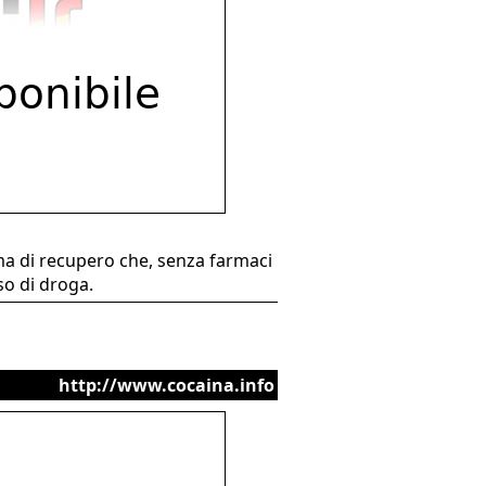
ma di recupero che, senza farmaci
uso di droga.
http://www.cocaina.info