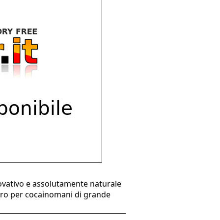
ovativo e assolutamente naturale
ntro per cocainomani di grande