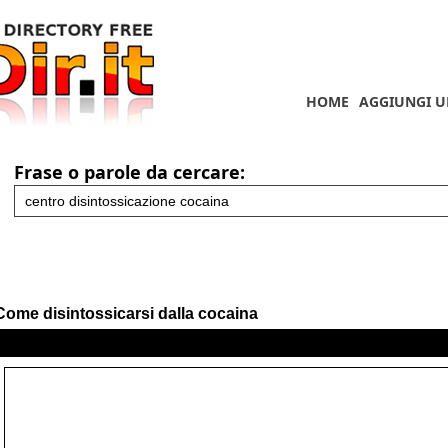
HOME
AGGIUNGI U
Frase o parole da cercare:
Come disintossicarsi dalla cocaina