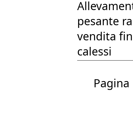
Allevamento
pesante ra
vendita fin
calessi
Pagina 1