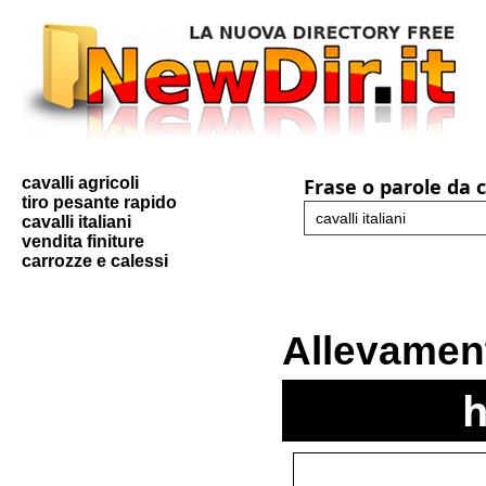
cavalli agricoli
Frase o parole da 
tiro pesante rapido
cavalli italiani
vendita finiture
carrozze e calessi
Allevament
h