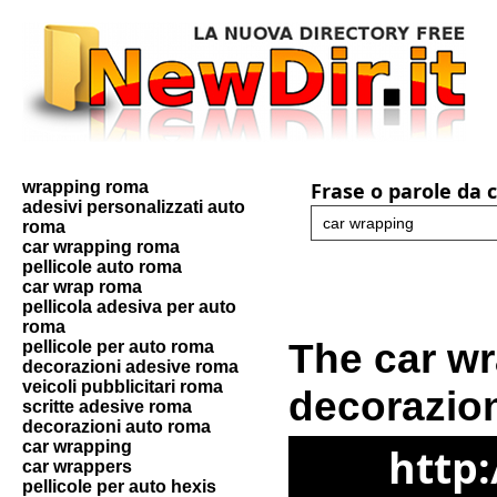
wrapping roma
Frase o parole da 
adesivi personalizzati auto
roma
car wrapping roma
pellicole auto roma
car wrap roma
pellicola adesiva per auto
roma
The car wr
pellicole per auto roma
decorazioni adesive roma
veicoli pubblicitari roma
decorazion
scritte adesive roma
decorazioni auto roma
car wrapping
http
car wrappers
pellicole per auto hexis