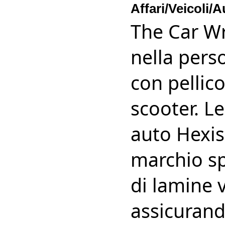
Affari/Veicoli/
The Car Wr
nella pers
con pellico
scooter. Le
auto Hexis
marchio sp
di lamine 
assicurand