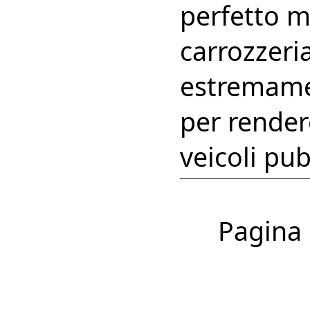
perfetto 
carrozzeria
estremamen
per render
veicoli pub
Pagina 1