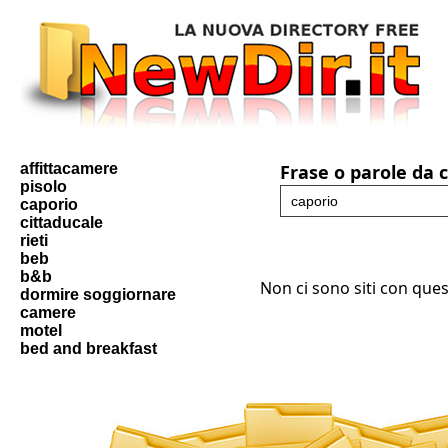
affittacamere
Frase o parole da 
pisolo
caporio
cittaducale
rieti
beb
b&b
Non ci sono siti con ques
dormire soggiornare
camere
motel
bed and breakfast