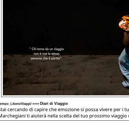
Diari di Viaggio
empo_Libero/Viaggi/ >>>>
Stai cercando di capire che emozione si possa vivere per i tu
Marchegiani ti aiuterà nella scelta del tuo prossimo viaggio 