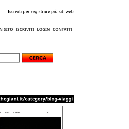
Iscriviti per registrare più siti web
N SITO
ISCRIVITI
LOGIN
CONTATTI
egiani.it/category/blog-viaggi