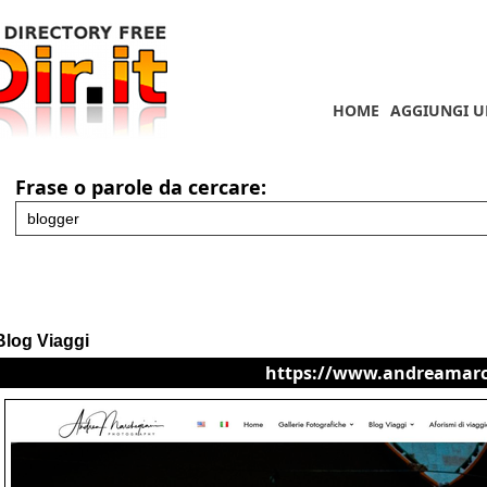
HOME
AGGIUNGI U
Frase o parole da cercare:
Blog Viaggi
https://www.andreamarch