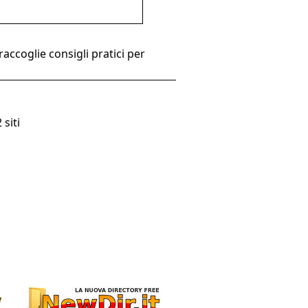
accoglie consigli pratici per
 siti