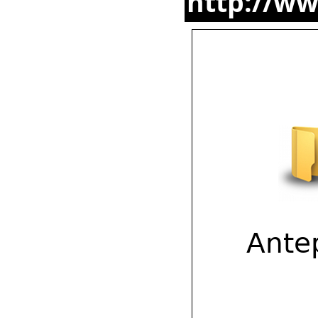
http://ww