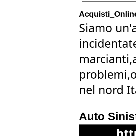
Acquisti_Onlin
Siamo un'a
incidentat
marcianti,
problemi,
nel nord It
Auto Sinis
htt