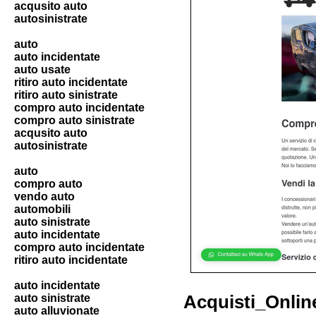
acqusito auto
autosinistrate
auto
auto incidentate
auto usate
ritiro auto incidentate
ritiro auto sinistrate
compro auto incidentate
compro auto sinistrate
acqusito auto
autosinistrate
auto
compro auto
vendo auto
automobili
auto sinistrate
auto incidentate
compro auto incidentate
ritiro auto incidentate
auto incidentate
auto sinistrate
Acquisti_Onlin
auto alluvionate