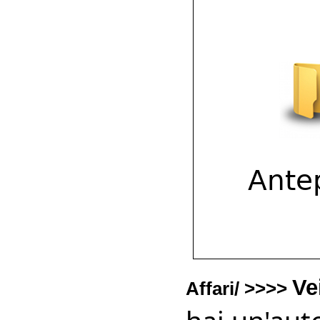
Ve
Affari/ >>>>