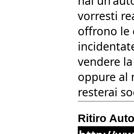
hai un'aut
vorresti re
offrono le 
incidentate
vendere la
oppure al 
resterai so
Ritiro Aut