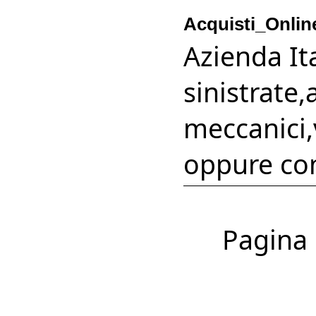
Acquisti_Onlin
Azienda It
sinistrate
meccanici,v
oppure con
Pagina 1