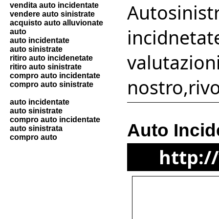
Autosinist
vendita auto incidentate
vendere auto sinistrate
acquisto auto alluvionate
incidnetat
auto
auto incidentate
auto sinistrate
valutazion
ritiro auto incidenetate
ritiro auto sinistrate
compro auto incidentate
nostro,rivo
compro auto sinistrate
auto incidentate
auto sinistrate
compro auto incidentate
Auto Incid
auto sinistrata
compro auto
http:/