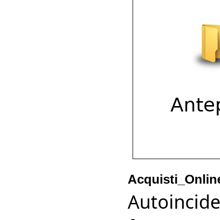
Acquisti_Onlin
Autoincid