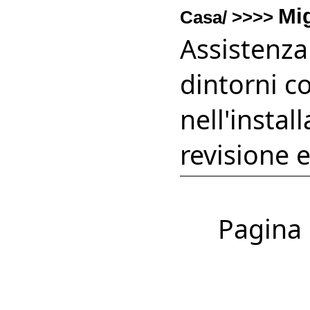
Mi
Casa/ >>>>
Assistenza
dintorni co
nell'insta
revisione e
Pagina 1