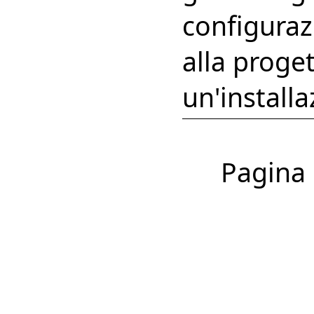
configuraz
alla proget
un'install
Pagina 1