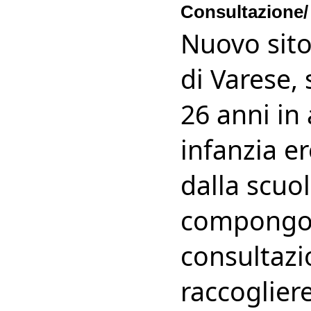
Consultazione
Nuovo sito
di Varese,
26 anni in 
infanzia er
dalla scuol
compongon
consultazio
raccoglier