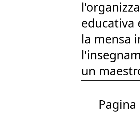
l'organizza
educativa e
la mensa i
l'insegnam
un maestr
Pagina 1