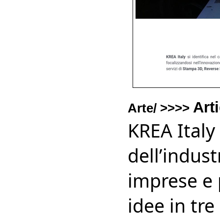
Art
Arte/ >>>>
KREA Italy
dell’indust
imprese e 
idee in tr