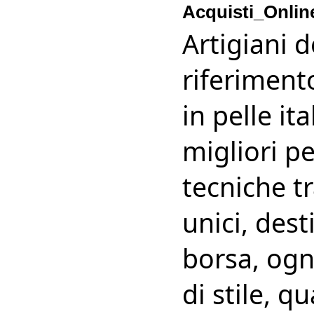
Acquisti_Onlin
Artigiani d
riferiment
in pelle it
migliori pe
tecniche tr
unici, des
borsa, ogn
di stile, q