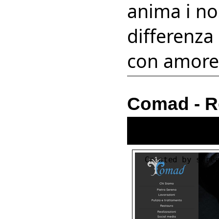
anima i nos
differenza
con amore
Comad - Re