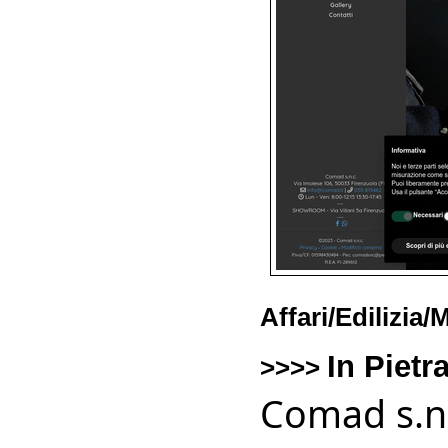
Affari/Edilizia
In Pietr
>>>>
Comad s.n.