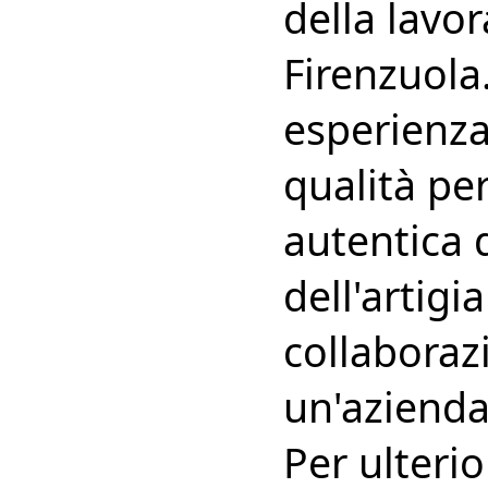
della lavor
Firenzuola.
esperienza
qualità per 
autentica d
dell'artigi
collaborazi
un'azienda
Per ulterio