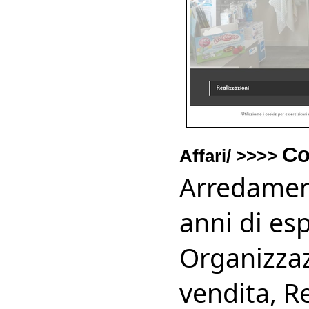
Co
Affari/ >>>>
Arredament
anni di esp
Organizzaz
vendita, Re