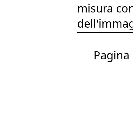
misura con
dell'immag
Pagina 1