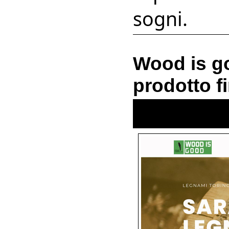
sogni.
Wood is go
prodotto fi