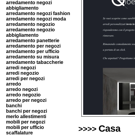
arredamento negozi
abbigliamento
arredamento negozi fashion
arredamento negozi moda
arredamento negozio
arredamento negozio
abbigliamento
arredamento panetterie
arredamento per negozi
arredamento per ufficio
arredamento su misura
arredamento tabaccherie
arredi negozi
arredi negozio
arredi per negozi
arredo
arredo negozi
arredo negozio
arredo per negozi
banchi
banchi per negozi
merlo allestimenti
mobili per negozi
Casa
mobili per ufficio
>>>>
scaffalature