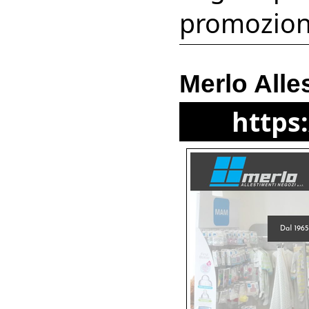
promoziona
Merlo Alle
https