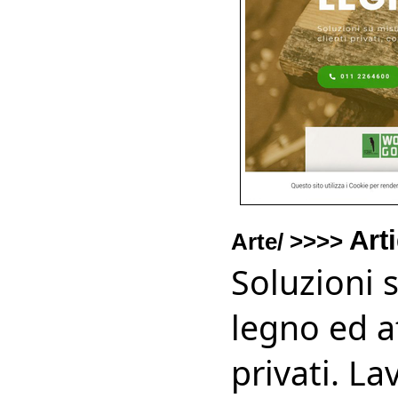
Art
Arte/ >>>>
Soluzioni 
legno ed af
privati. L