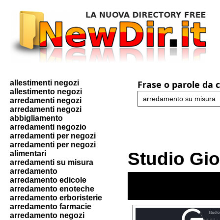
allestimenti negozi
Frase o parole da 
allestimento negozi
arredamenti negozi
arredamenti negozi
abbigliamento
arredamenti negozio
arredamenti per negozi
arredamenti per negozi
Studio Gio
alimentari
arredamenti su misura
arredamento
arredamento edicole
arredamento enoteche
arredamento erboristerie
arredamento farmacie
arredamento negozi