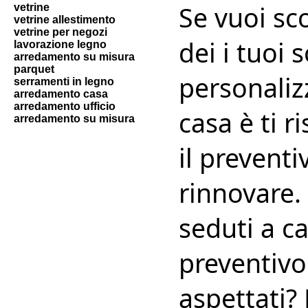
Se vuoi sc
vetrine
vetrine allestimento
vetrine per negozi
dei i tuoi 
lavorazione legno
arredamento su misura
parquet
personalizz
serramenti in legno
arredamento casa
arredamento ufficio
casa è ti 
arredamento su misura
il prevent
rinnovare
seduti a c
preventivo 
aspettati?