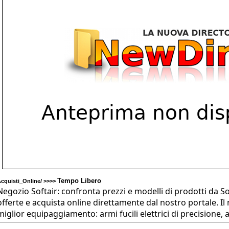
Tempo Libero
cquisti_Online/ >>>>
Negozio Softair: confronta prezzi e modelli di prodotti da So
offerte e acquista online direttamente dal nostro portale. Il 
miglior equipaggiamento: armi fucili elettrici di precisione,