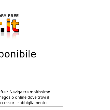
ftair. Naviga tra moltissime
negozio online dove trovi il
 accessori e abbigliamento.