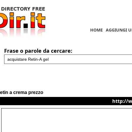
HOME
AGGIUNGI U
Frase o parole da cercare:
retin a crema prezzo
http://