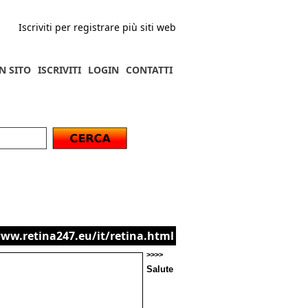
Iscriviti per registrare più siti web
N SITO
ISCRIVITI
LOGIN
CONTATTI
www.retina247.eu/it/retina.html
>>>>
Salute