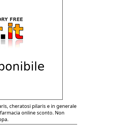
ris, cheratosi pilaris e in generale
 farmacia online sconto. Non
opa.