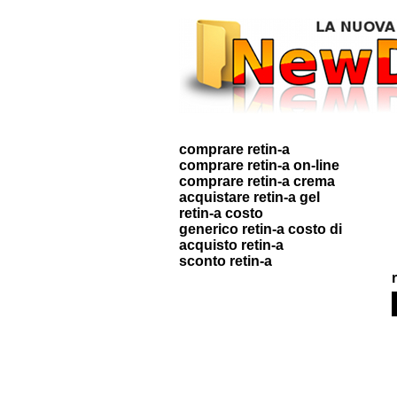
comprare retin-a
comprare retin-a on-line
comprare retin-a crema
acquistare retin-a gel
retin-a costo
generico retin-a costo di
acquisto retin-a
sconto retin-a