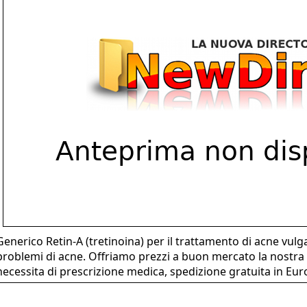
Generico Retin-A (tretinoina) per il trattamento di acne vulga
problemi di acne. Offriamo prezzi a buon mercato la nostra
necessita di prescrizione medica, spedizione gratuita in Eur