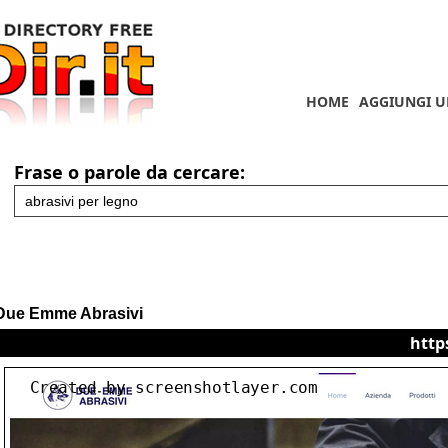
HOME
AGGIUNGI U
Frase o parole da cercare:
Due Emme Abrasivi
http