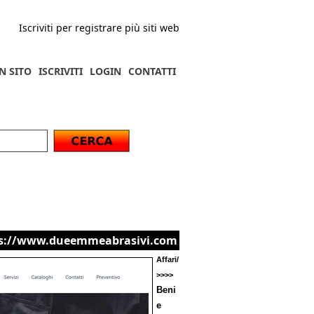
Iscriviti per registrare più siti web
N SITO
ISCRIVITI
LOGIN
CONTATTI
s://www.dueemmeabrasivi.com
Affari/
>>>>
Beni
e