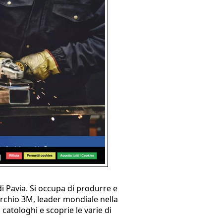
i Pavia. Si occupa di produrre e
archio 3M, leader mondiale nella
i catologhi e scoprie le varie di