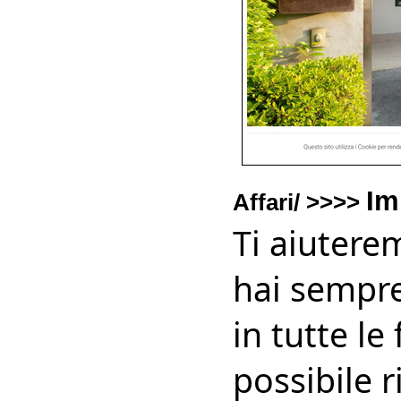
Im
Affari/ >>>>
Ti aiutere
hai sempr
in tutte le
possibile 