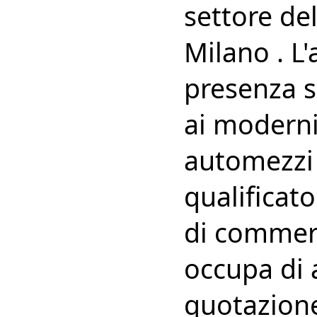
settore de
Milano . L
presenza s
ai moderni
automezzi 
qualificato.
di commerci
occupa di 
quotazion