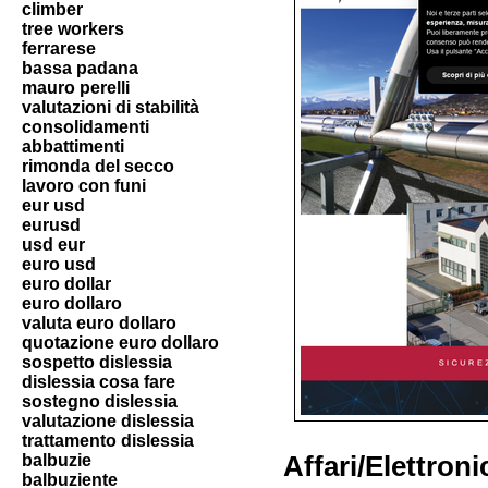
climber
tree workers
ferrarese
bassa padana
mauro perelli
valutazioni di stabilità
consolidamenti
abbattimenti
rimonda del secco
lavoro con funi
eur usd
eurusd
usd eur
euro usd
euro dollar
euro dollaro
valuta euro dollaro
quotazione euro dollaro
sospetto dislessia
dislessia cosa fare
sostegno dislessia
valutazione dislessia
trattamento dislessia
balbuzie
Affari/Elettron
balbuziente