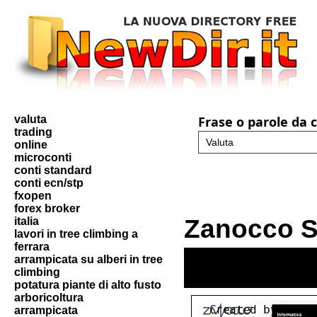
valuta
Frase o parole da 
trading
online
microconti
conti standard
conti ecn/stp
fxopen
forex broker
Zanocco 
italia
lavori in tree climbing a
ferrara
arrampicata su alberi in tree
climbing
potatura piante di alto fusto
arboricoltura
arrampicata