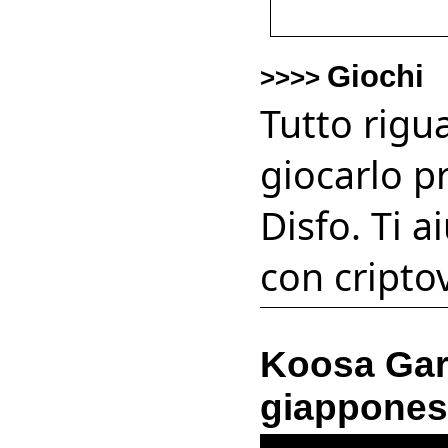
Giochi
>>>>
Tutto rigua
giocarlo pr
Disfo. Ti 
con cripto
Koosa Gar
giappones