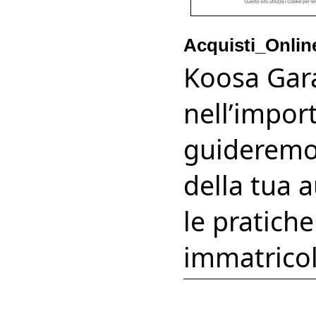
Acquisti_Onlin
Koosa Gara
nell’impor
guideremo 
della tua 
le pratiche
immatricol