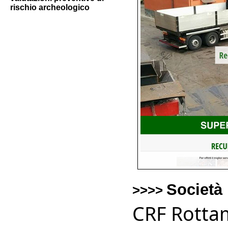
rischio archeologico
Società
>>>>
CRF Rottam