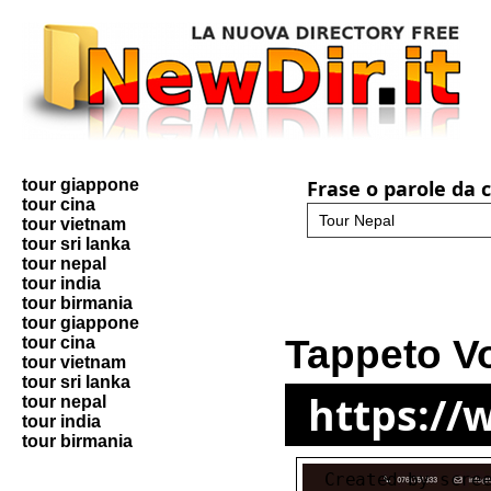
tour giappone
Frase o parole da 
tour cina
tour vietnam
tour sri lanka
tour nepal
tour india
tour birmania
tour giappone
Tappeto Vo
tour cina
tour vietnam
tour sri lanka
https://
tour nepal
tour india
tour birmania