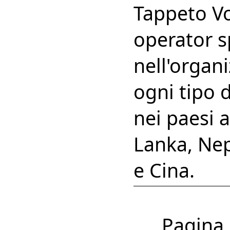
Tappeto Vo
operator s
nell'organi
ogni tipo 
nei paesi 
Lanka, Nep
e Cina.
Pagina 1