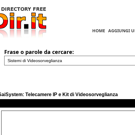
HOME
AGGIUNGI U
Frase o parole da cercare:
SaiSystem: Telecamere IP e Kit di Videosorveglianza