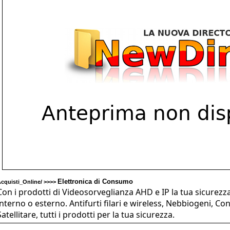
Elettronica di Consumo
cquisti_Online/ >>>>
Con i prodotti di Videosorveglianza AHD e IP la tua sicurezz
interno o esterno. Antifurti filari e wireless, Nebbiogeni, Co
Satellitare, tutti i prodotti per la tua sicurezza.