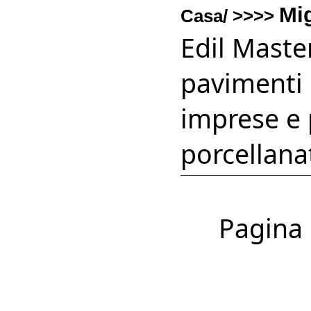
Mi
Casa/ >>>>
Edil Master
pavimenti 
imprese e p
porcellana
Pagina 1