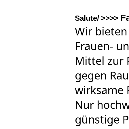
F
Salute/ >>>>
Wir bieten
Frauen- un
Mittel zur
gegen Rau
wirksame 
Nur hochw
günstige P