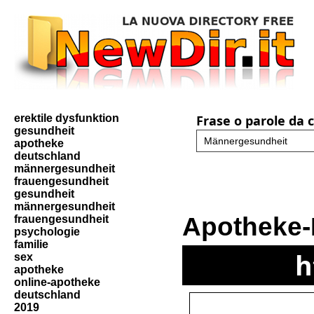
erektile dysfunktion
Frase o parole da 
gesundheit
apotheke
deutschland
männergesundheit
frauengesundheit
gesundheit
männergesundheit
Apotheke-
frauengesundheit
psychologie
familie
h
sex
apotheke
online-apotheke
deutschland
2019