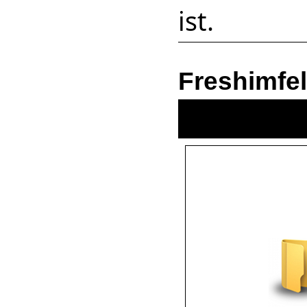
ist.
Freshimfe