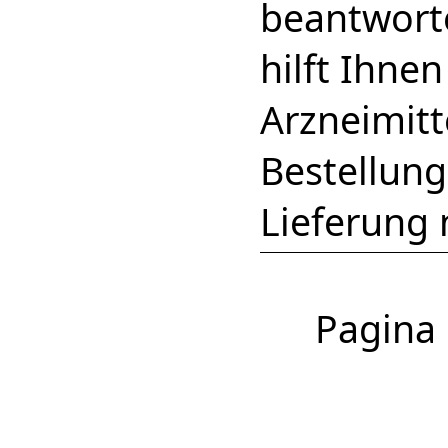
beantworte
hilft Ihne
Arzneimitt
Bestellun
Lieferung
Pagina 1