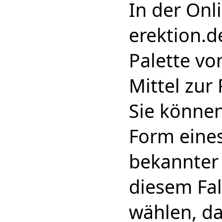
In der Onl
erektion.d
Palette vo
Mittel zur
Sie können
Form eines
bekannter 
diesem Fa
wählen, da