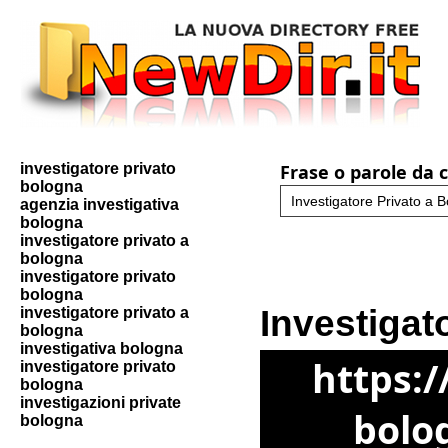
investigatore privato
Frase o parole da 
bologna
agenzia investigativa
bologna
investigatore privato a
bologna
investigatore privato
bologna
Investigat
investigatore privato a
bologna
investigativa bologna
https:/
investigatore privato
bologna
investigazioni private
bolog
bologna