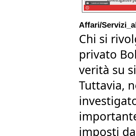
Affari/Servizi_
Chi si rivo
privato Bo
verità su s
Tuttavia, n
investigat
importante
imposti dal