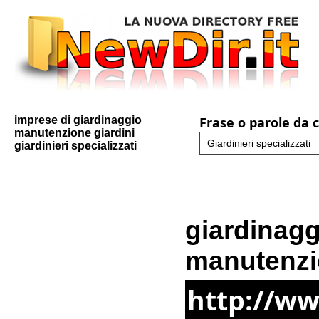
imprese di giardinaggio
Frase o parole da 
manutenzione giardini
giardinieri specializzati
giardinagg
manutenzi
http://ww