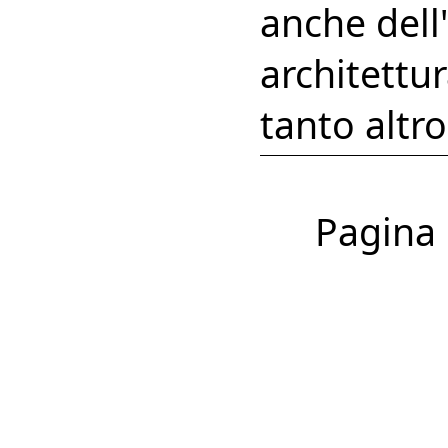
anche dell'
architettur
tanto altr
Pagina 1