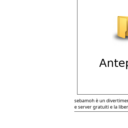
sebamoh è un divertiment
e server gratuiti e la libe