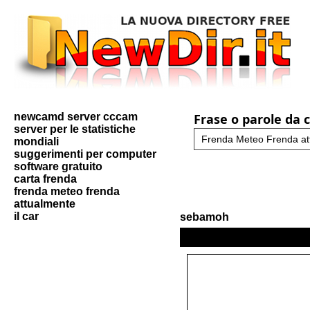
newcamd server cccam
Frase o parole da 
server per le statistiche
mondiali
suggerimenti per computer
software gratuito
carta frenda
frenda meteo frenda
attualmente
il car
sebamoh