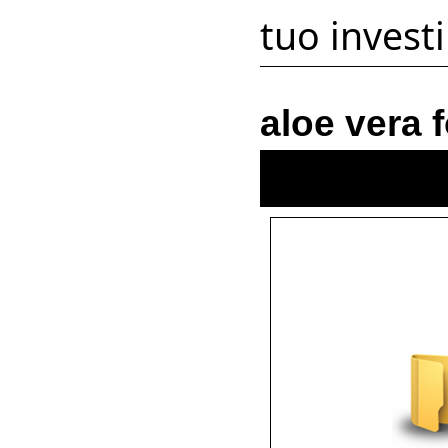
tuo invest
aloe vera f