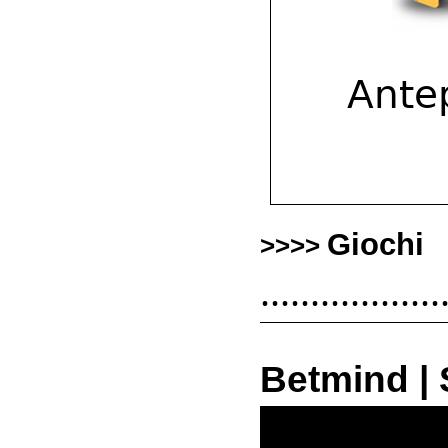
Giochi
>>>>
..................
Betmind |