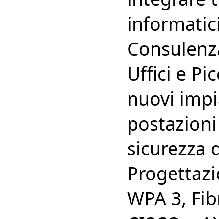
informatic
Consulenza
Uffici e P
nuovi impi
postazioni
sicurezza d
Progettazi
WPA 3, Fib