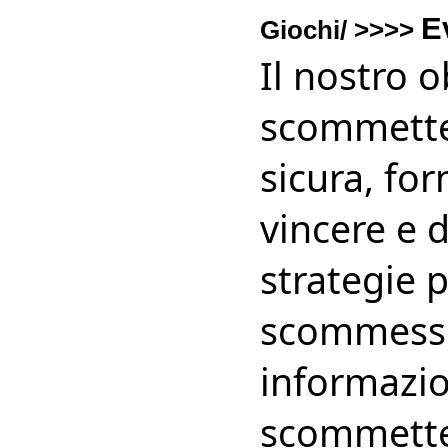
E
Giochi/ >>>>
Il nostro o
scommetter
sicura, for
vincere e d
strategie 
scommesse 
informazio
scommetter