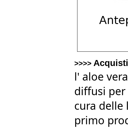
Acquist
>>>>
l' aloe ver
diffusi per
cura delle l
primo prod