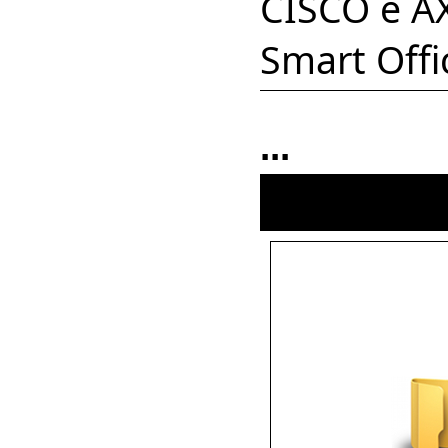
CISCO e AX
Smart Offic
...