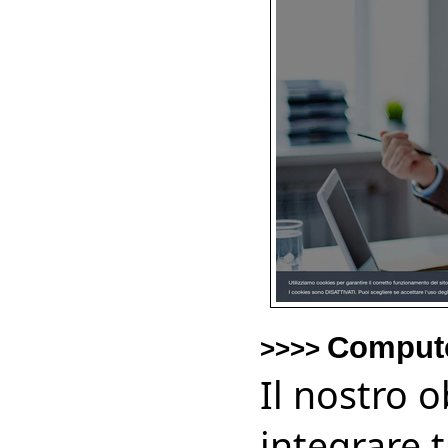
Comput
>>>>
Il nostro o
integrare t