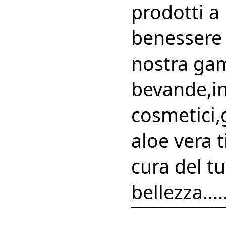
prodotti a 
benessere e
nostra ga
bevande,in
cosmetici,g
aloe vera 
cura del t
bellezza...