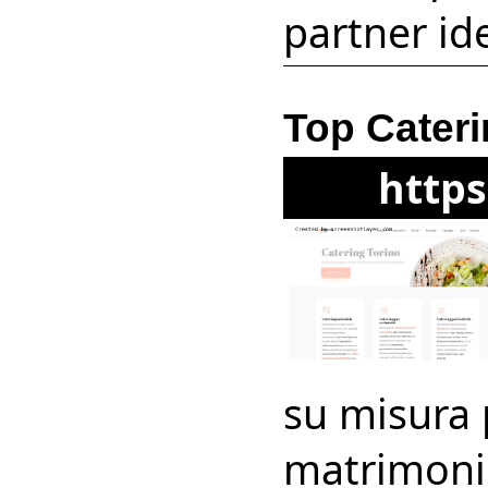
partner id
Top Cateri
https
su misura p
matrimoni.