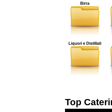
Birra
Liquori e Distillati
Top Cater