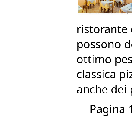
ristorante 
possono de
ottimo pes
classica p
anche dei pa
Pagina 1