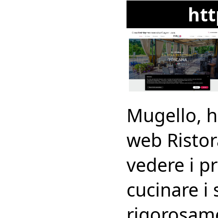
htt
Mugello, h
web Ristora
vedere i pr
cucinare i 
rigorosamen