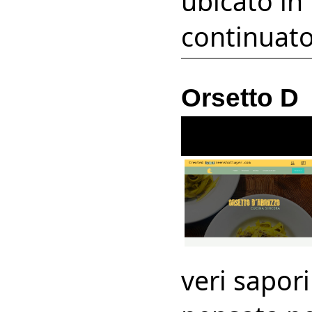
ubicato in
continuato
Orsetto D
veri sapor