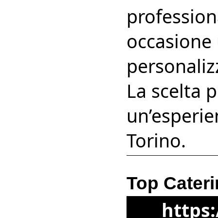
profession
occasione
personalizz
La scelta p
un’esperien
Torino.
Top Cateri
https