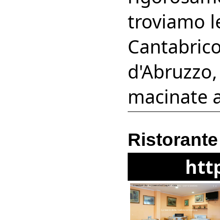
troviamo l
Cantabrico
d'Abruzzo, 
macinate a
Ristorante
htt