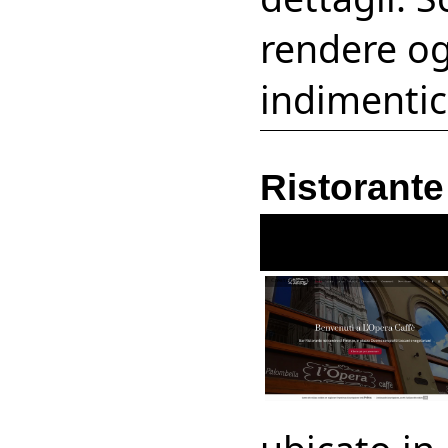
rendere og
indimentic
Ristorante