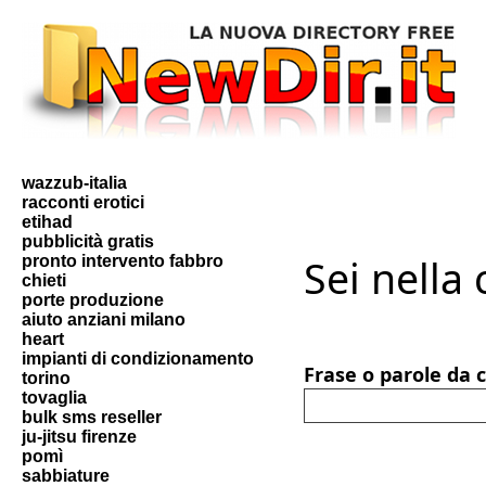
wazzub-italia
racconti erotici
etihad
pubblicità gratis
Sei nella
pronto intervento fabbro
chieti
porte produzione
aiuto anziani milano
heart
impianti di condizionamento
Frase o parole da 
torino
tovaglia
bulk sms reseller
ju-jitsu firenze
pomì
sabbiature