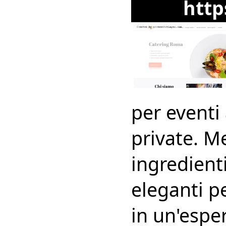
http
per eventi
private. M
ingredienti
eleganti p
in un'esper