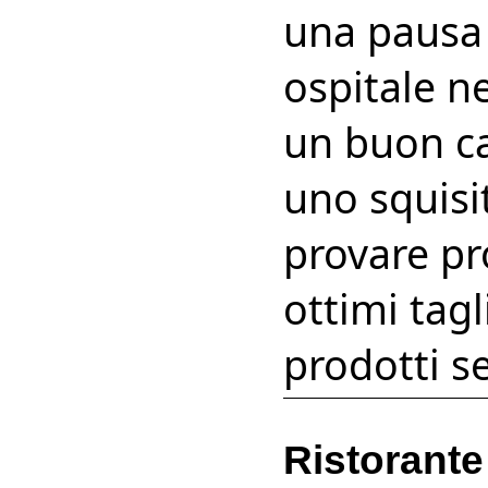
una pausa 
ospitale n
un buon ca
uno squisi
provare pr
ottimi tagl
prodotti se
Ristorante 