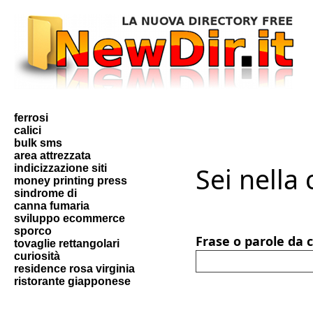
ferrosi
calici
bulk sms
area attrezzata
Sei nella
indicizzazione siti
money printing press
sindrome di
canna fumaria
sviluppo ecommerce
sporco
Frase o parole da 
tovaglie rettangolari
curiosità
residence rosa virginia
ristorante giapponese