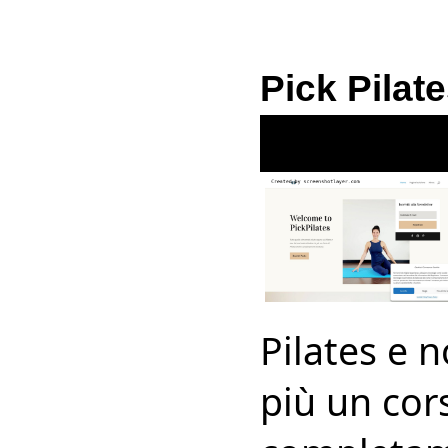
Pick Pilat
Pilates e 
più un cor