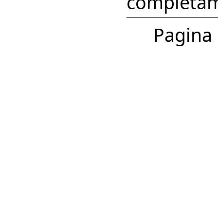
completam
Pagina 1