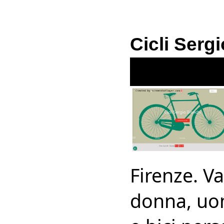
Cicli Serg
Firenze. V
donna, uo