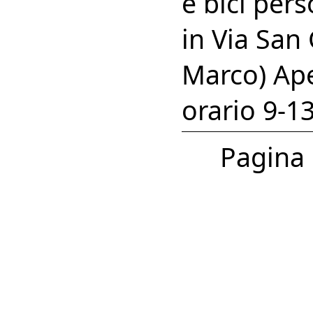
e bici pers
in Via San
Marco) Ape
orario 9-1
Pagina 1