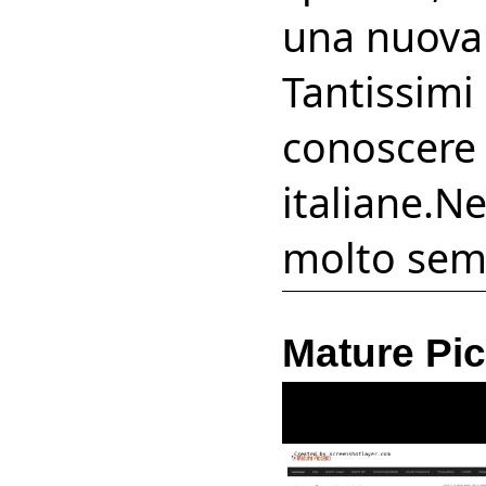
una nuova 
Tantissimi 
conoscere 
italiane.N
molto semp
Mature Pic