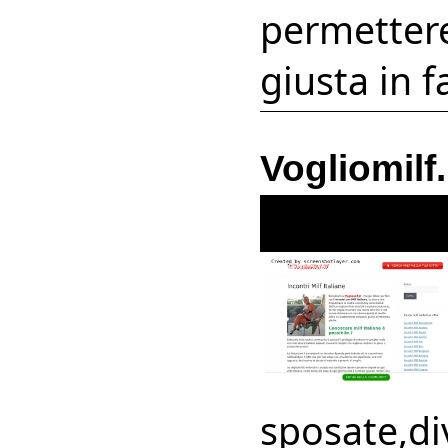
permettere 
giusta in f
Vogliomilf.
sposate,div