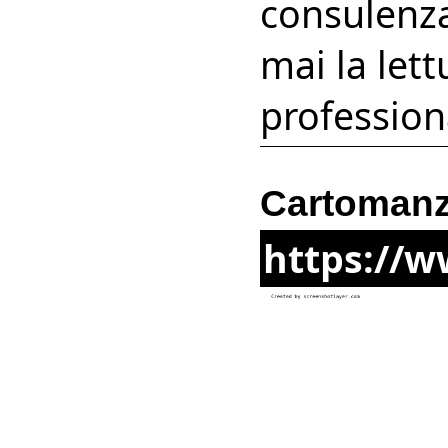
consulenza
mai la lett
profession
Cartomanzi
https://w