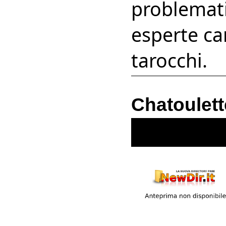
problemati
esperte ca
tarocchi.
Chatoulett