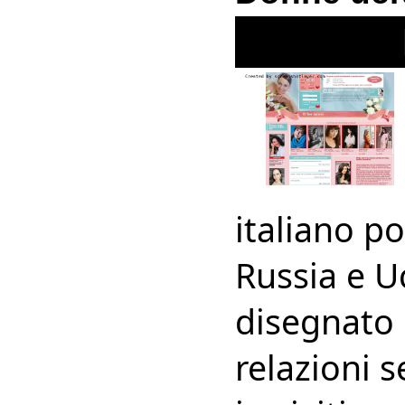
italiano p
Russia e Uc
disegnato 
relazioni s