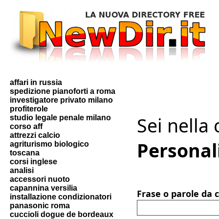
affari in russia
spedizione pianoforti a roma
investigatore privato milano
profiterole
Sei nella
studio legale penale milano
corso aff
attrezzi calcio
Personal
agriturismo biologico
toscana
corsi inglese
analisi
accessori nuoto
capannina versilia
Frase o parole da 
installazione condizionatori
panasonic roma
cuccioli dogue de bordeaux