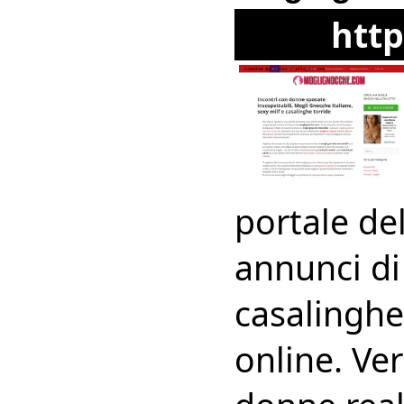
htt
portale de
annunci di
casalinghe 
online. Ver