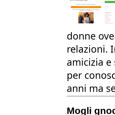
donne over
relazioni.
amicizia e 
per conosc
anni ma se
Mogli gno