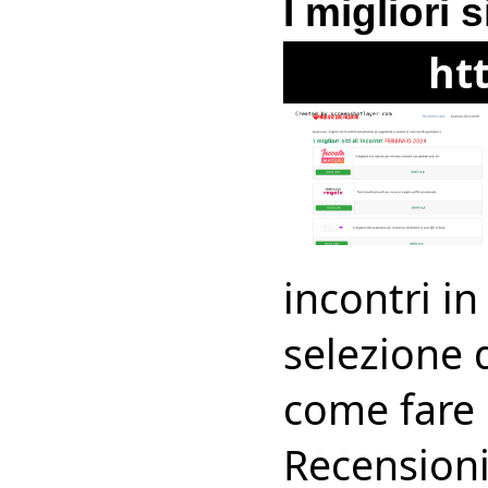
I migliori s
htt
incontri in
selezione d
come fare i
Recensioni