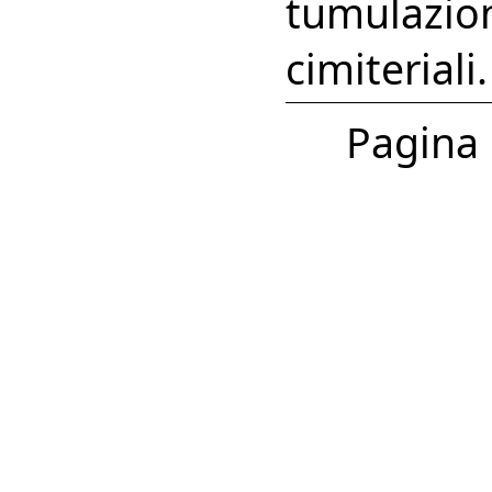
tumulazion
cimiteriali.
Pagina 1