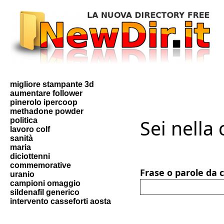
migliore stampante 3d
aumentare follower
pinerolo ipercoop
methadone powder
Sei nella
politica
lavoro colf
sanità
maria
diciottenni
commemorative
Frase o parole da 
uranio
campioni omaggio
sildenafil generico
intervento casseforti aosta