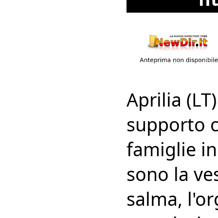
Aprilia (LT
supporto c
famiglie in 
sono la ves
salma, l'or