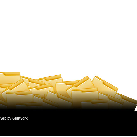
Web by GigiWork