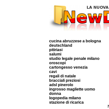
cucina abruzzese a bologna
deutschland
pitiriasi
salumi
studio legale penale milano
oroscopi
cartongesso venezia
cavi
regali di natale
bracciali preziosi
adsl pinerolo
ingrosso magliette uomo
donna
logopedia milano
stazione di ricarica