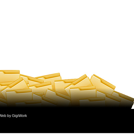
Web by GigiWork