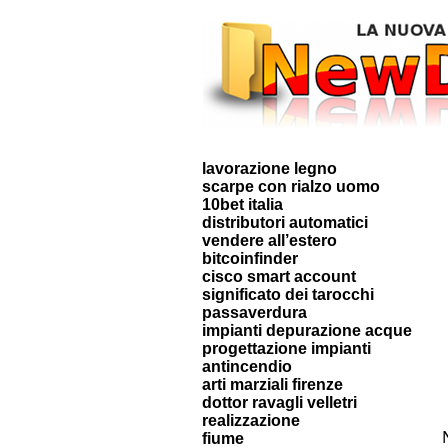
lavorazione legno
scarpe con rialzo uomo
10bet italia
distributori automatici
vendere all’estero
bitcoinfinder
cisco smart account
significato dei tarocchi
passaverdura
impianti depurazione acque
progettazione impianti
antincendio
arti marziali firenze
dottor ravagli velletri
realizzazione
fiume